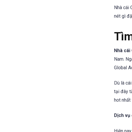
Nhà cái 
nét gì đ
Tìm
Nhà cái
Nam. Nga
Global A
Dù là cá
tại đây 
hot nhất
Dịch vụ
Hiện nay