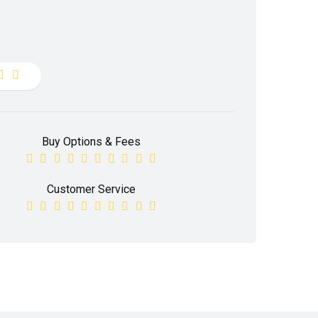
Buy Options & Fees
Customer Service