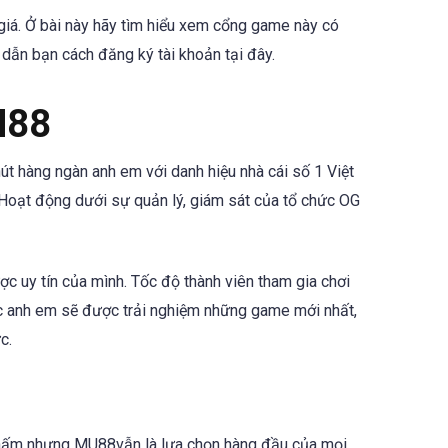
giá. Ở bài này hãy tìm hiểu xem cổng game này có
 dẫn bạn cách đăng ký tài khoản tại đây.
H88
hút hàng ngàn anh em với danh hiệu nhà cái số 1 Việt
oạt động dưới sự quản lý, giám sát của tổ chức OG
c uy tín của mình. Tốc độ thành viên tham gia chơi
các anh em sẽ được trải nghiệm những game mới nhất,
c.
hư nấm nhưng MU88vẫn là lựa chọn hàng đầu của mọi